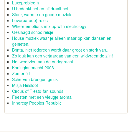
Luxeprobleem
U bedenkt het en hij draait het!
Sfeer, warmte en goede muziek
Love(parade) rules
Where emotions mix up with electrology
Geslaagd schoolreisje
House muziek waar je alleen maar op kan dansen en
genieten.
Brinta, niet iedereen wordt daar groot en sterk van...
Zo leuk kan een verjaardag van een wildvreemde zijn!
Het weerzien aan de oudegracht
Koninginnenacht 2003
Zomertijd
Scherven brengen geluk
Misja Helsloot
Circus of Tiësto-fan sounds
Feesten met een vleugje aroma
Innercity Peoples Republic