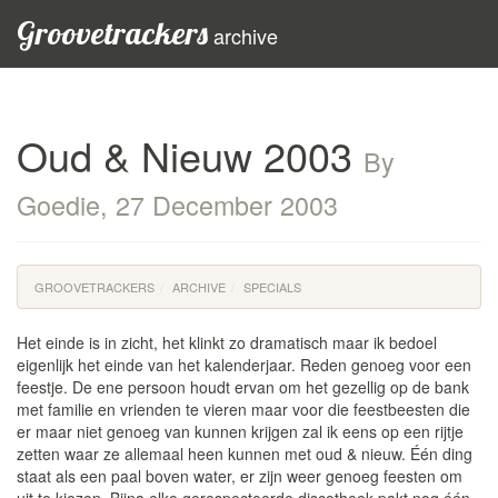
Groovetrackers
archive
Oud & Nieuw 2003
By
Goedie, 27 December 2003
GROOVETRACKERS
ARCHIVE
SPECIALS
Het einde is in zicht, het klinkt zo dramatisch maar ik bedoel
eigenlijk het einde van het kalenderjaar. Reden genoeg voor een
feestje. De ene persoon houdt ervan om het gezellig op de bank
met familie en vrienden te vieren maar voor die feestbeesten die
er maar niet genoeg van kunnen krijgen zal ik eens op een rijtje
zetten waar ze allemaal heen kunnen met oud & nieuw. Één ding
staat als een paal boven water, er zijn weer genoeg feesten om