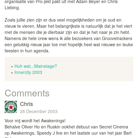
organisatie van Pro-jekt pakt uit met Adam Beyer en Chris
Liebing.
Zoals jullie zien zijn er dus veel mogelijkheden om je oud en
nieuw te vieren. Maar het belangrijkste is natuurlijk dat je het viert
met de mensen die je dierbaar zijn en dat je het naar je zin hebt.
Namens de hele crew wens ik alle bezoekers van Groovetrackers
een gelukkig nieuw jaar toe met hopelijk heel wat nieuwe en leuke
feesten in hun agenda.
»
Huh wat...Mainstage?
«
Innercity 2003
Comments
Chris
28 December 2003
Voor mij wordt het Awakenings!
Behalve Oliver Ho en Ruskin ookhet debuut van Secret Cinema
op Awakenings, Speedy J live en het laatste uur van het jaar Bart