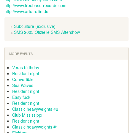
http://www.freebase-records.com
http://www.artofrollin.de
»
Subculture (exclusive)
«
SMS 2005 Ofizielle SMS-Aftershow
MORE EVENTS
Veras birthday
Resident night
Convertible
Sea Waves
Resident night
Easy fuck
Resident night
Classic heavyweights #2
Club Mississippi
Resident night
Classic heavyweights #1
Elektron