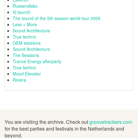
Russendisko
Vj launch
The sound of the 5th season world tour 2005
Less = More
Sound Architecture
True techno
GEM sessions
Sound Architecture
The Sessions
Trance Energy afterparty
True techno
Mood Elevator
Riviera
You are visiting the archive. Check out
groovetrackers.com
for the best parties and festivals in the Netherlands and
beyond.