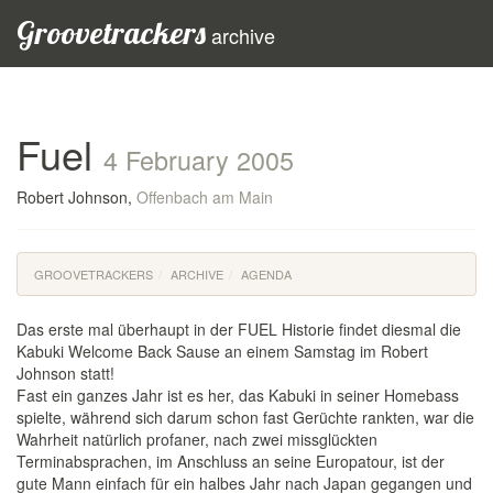
Groovetrackers
archive
Fuel
4 February 2005
Robert Johnson,
Offenbach am Main
GROOVETRACKERS
ARCHIVE
AGENDA
Das erste mal überhaupt in der FUEL Historie findet diesmal die
Kabuki Welcome Back Sause an einem Samstag im Robert
Johnson statt!
Fast ein ganzes Jahr ist es her, das Kabuki in seiner Homebass
spielte, während sich darum schon fast Gerüchte rankten, war die
Wahrheit natürlich profaner, nach zwei missglückten
Terminabsprachen, im Anschluss an seine Europatour, ist der
gute Mann einfach für ein halbes Jahr nach Japan gegangen und