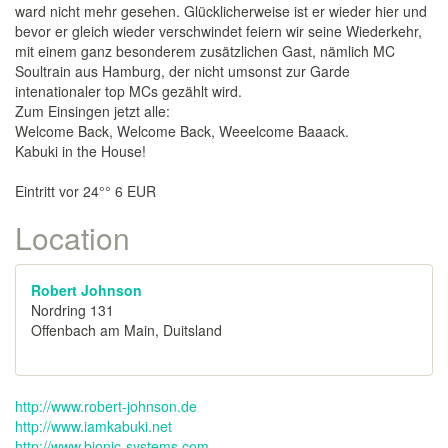
ward nicht mehr gesehen. Glücklicherweise ist er wieder hier und
bevor er gleich wieder verschwindet feiern wir seine Wiederkehr,
mit einem ganz besonderem zusätzlichen Gast, nämlich MC
Soultrain aus Hamburg, der nicht umsonst zur Garde
intenationaler top MCs gezählt wird.
Zum Einsingen jetzt alle:
Welcome Back, Welcome Back, Weeelcome Baaack.
Kabuki in the House!
Eintritt vor 24°° 6 EUR
Location
Robert Johnson
Nordring 131
Offenbach am Main, Duitsland
http://www.robert-johnson.de
http://www.iamkabuki.net
http://www.bionic-systems.com