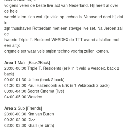
volgens velen de beste live-act van Nederland. Hij heeft al over
de hele
wereld laten zien wat zijn visie op techno is. Vanavond doet hij dat
in
zijn thuishaven Rotterdam met een stevige live set. Na Jeroen zal
de
tweede Triple T. Resident WESDEX de TTT-avond afsluiten met
een altijd
originele set waar vele stijlen techno voorbij zullen komen.
Area 1
Main [Back2Back]
23:00-00:00 Triple T. Residents (erik in ’t veld & wesdex, back 2
back)
00:00-01:30 Unitec (back 2 back)
01:30-03:00 Paul Hazendonk & Erik in 't Veld(back 2 back)
03:00-04:00 Secret Cinema (live)
04:00-05:00 Wesdex
Area 2
Sub [Friends]
23:00-00:30 Kim van Buren
00:30-02:00 Dizz
02:00-03:30 Khalil (re-birth)