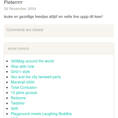
Pieterrrrr
26 November 2004
leuke en gezellige feestjes altijd! en vette line uppp dit keer!
Comments are closed
MORE EVENTS
365Mag around the world
Stop aids now
Girlz'n style
Sex and the city farewell party
Marshall 2005
Total Confusion
15 jahre groove
Redzone
Twisther
Voltt
Playground meets Laughing Buddha