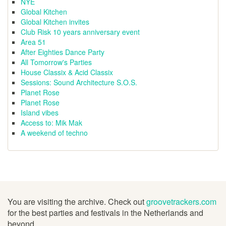
NYE
Global Kitchen
Global Kitchen invites
Club Risk 10 years anniversary event
Area 51
After Eighties Dance Party
All Tomorrow's Parties
House Classix & Acid Classix
Sessions: Sound Architecture S.O.S.
Planet Rose
Planet Rose
Island vibes
Access to: Mik Mak
A weekend of techno
You are visiting the archive. Check out
groovetrackers.com
for the best parties and festivals in the Netherlands and
beyond.