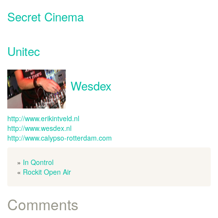
Secret Cinema
Unitec
Wesdex
http://www.erikintveld.nl
http://www.wesdex.nl
http://www.calypso-rotterdam.com
»
In Qontrol
«
Rockit Open Air
Comments