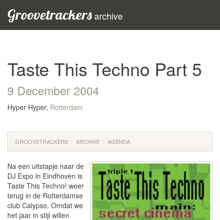
Groovetrackers
archive
Taste This Techno Part 5
9 December 2004
Hyper Hyper,
Rotterdam
GROOVETRACKERS
ARCHIVE
AGENDA
Na een uitstapje naar de
DJ Expo in Eindhoven is
Taste This Techno! weer
terug in de Rotterdamse
club Calypso. Omdat we
het jaar in stijl willen