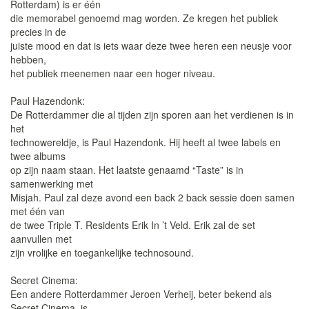
Rotterdam) is er één
die memorabel genoemd mag worden. Ze kregen het publiek
precies in de
juiste mood en dat is iets waar deze twee heren een neusje voor
hebben,
het publiek meenemen naar een hoger niveau.
Paul Hazendonk:
De Rotterdammer die al tijden zijn sporen aan het verdienen is in
het
technowereldje, is Paul Hazendonk. Hij heeft al twee labels en
twee albums
op zijn naam staan. Het laatste genaamd “Taste” is in
samenwerking met
Misjah. Paul zal deze avond een back 2 back sessie doen samen
met één van
de twee Triple T. Residents Erik In ’t Veld. Erik zal de set
aanvullen met
zijn vrolijke en toegankelijke technosound.
Secret Cinema:
Een andere Rotterdammer Jeroen Verheij, beter bekend als
Secret Cinema, is