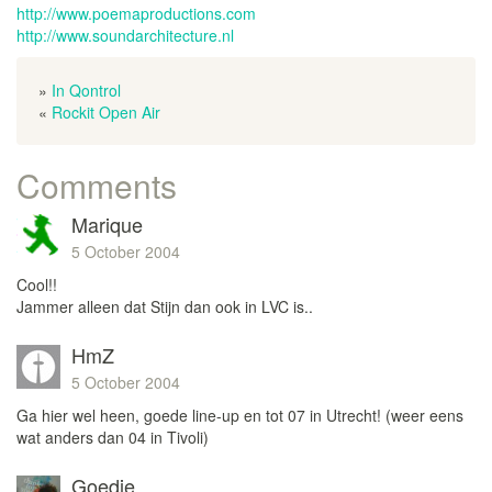
http://www.poemaproductions.com
http://www.soundarchitecture.nl
»
In Qontrol
«
Rockit Open Air
Comments
Marique
5 October 2004
Cool!!
Jammer alleen dat Stijn dan ook in LVC is..
HmZ
5 October 2004
Ga hier wel heen, goede line-up en tot 07 in Utrecht! (weer eens
wat anders dan 04 in Tivoli)
Goedie