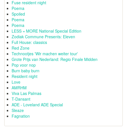
Fuse resident night
Poema
Spoiled
Poema
Poema
LESS = MORE National Special Edition
Zodiak Commune Presents: Eleven
Full House: classics
Red Zone
Technootjes 'Wir machen weiter tour'
Grote Prijs van Nederland: Regio Finale Midden
Pop voor nop
Burn baby burn
Resident night
Love
AMRHM
Viva Las Palmas
T-Dansant
ADE - Loveland ADE Special
Sleaze
Fagnation