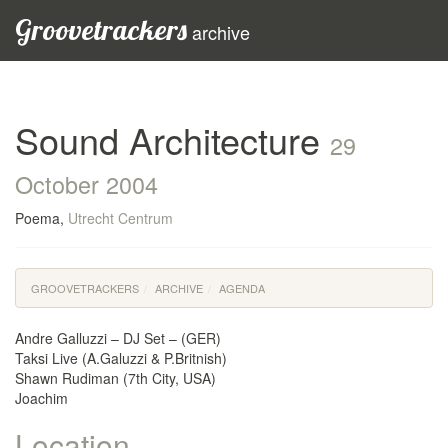
Groovetrackers
archive
Sound Architecture
29
October 2004
Poema,
Utrecht Centrum
GROOVETRACKERS
ARCHIVE
AGENDA
Andre Galluzzi – DJ Set – (GER)
Taksi Live (A.Galuzzi & P.Britnish)
Shawn Rudiman (7th City, USA)
Joachim
Location