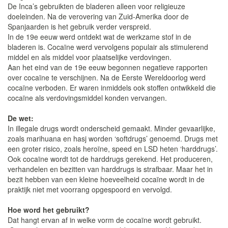
De Inca’s gebruikten de bladeren alleen voor religieuze
doeleinden. Na de verovering van Zuid-Amerika door de
Spanjaarden is het gebruik verder verspreid.
In de 19e eeuw werd ontdekt wat de werkzame stof in de
bladeren is. Cocaïne werd vervolgens populair als stimulerend
middel en als middel voor plaatselijke verdovingen.
Aan het eind van de 19e eeuw begonnen negatieve rapporten
over cocaïne te verschijnen. Na de Eerste Wereldoorlog werd
cocaïne verboden. Er waren inmiddels ook stoffen ontwikkeld die
cocaïne als verdovingsmiddel konden vervangen.
De wet:
In illegale drugs wordt onderscheid gemaakt. Minder gevaarlijke,
zoals marihuana en hasj worden ‘softdrugs’ genoemd. Drugs met
een groter risico, zoals heroïne, speed en LSD heten ‘harddrugs’.
Ook cocaïne wordt tot de harddrugs gerekend. Het produceren,
verhandelen en bezitten van harddrugs is strafbaar. Maar het in
bezit hebben van een kleine hoeveelheid cocaïne wordt in de
praktijk niet met voorrang opgespoord en vervolgd.
Hoe word het gebruikt?
Dat hangt ervan af in welke vorm de cocaïne wordt gebruikt.