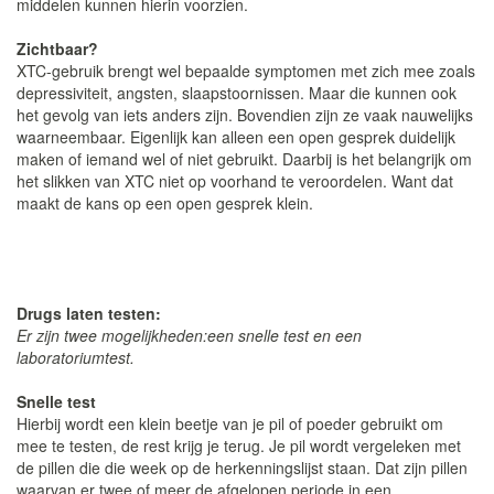
middelen kunnen hierin voorzien.
Zichtbaar?
XTC-gebruik brengt wel bepaalde symptomen met zich mee zoals
depressiviteit, angsten, slaapstoornissen. Maar die kunnen ook
het gevolg van iets anders zijn. Bovendien zijn ze vaak nauwelijks
waarneembaar. Eigenlijk kan alleen een open gesprek duidelijk
maken of iemand wel of niet gebruikt. Daarbij is het belangrijk om
het slikken van XTC niet op voorhand te veroordelen. Want dat
maakt de kans op een open gesprek klein.
Drugs laten testen:
Er zijn twee mogelijkheden:een snelle test en een
laboratoriumtest.
Snelle test
Hierbij wordt een klein beetje van je pil of poeder gebruikt om
mee te testen, de rest krijg je terug. Je pil wordt vergeleken met
de pillen die die week op de herkenningslijst staan. Dat zijn pillen
waarvan er twee of meer de afgelopen periode in een