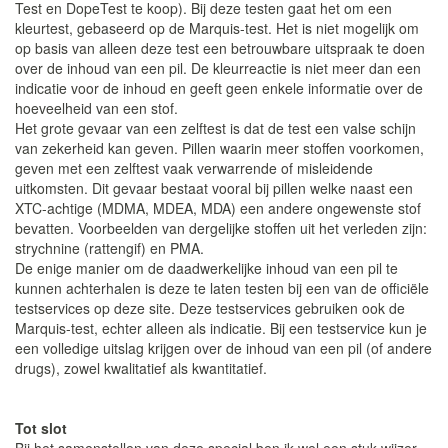
Test en DopeTest te koop). Bij deze testen gaat het om een
kleurtest, gebaseerd op de Marquis-test. Het is niet mogelijk om
op basis van alleen deze test een betrouwbare uitspraak te doen
over de inhoud van een pil. De kleurreactie is niet meer dan een
indicatie voor de inhoud en geeft geen enkele informatie over de
hoeveelheid van een stof.
Het grote gevaar van een zelftest is dat de test een valse schijn
van zekerheid kan geven. Pillen waarin meer stoffen voorkomen,
geven met een zelftest vaak verwarrende of misleidende
uitkomsten. Dit gevaar bestaat vooral bij pillen welke naast een
XTC-achtige (MDMA, MDEA, MDA) een andere ongewenste stof
bevatten. Voorbeelden van dergelijke stoffen uit het verleden zijn:
strychnine (rattengif) en PMA.
De enige manier om de daadwerkelijke inhoud van een pil te
kunnen achterhalen is deze te laten testen bij een van de officiële
testservices op deze site. Deze testservices gebruiken ook de
Marquis-test, echter alleen als indicatie. Bij een testservice kun je
een volledige uitslag krijgen over de inhoud van een pil (of andere
drugs), zowel kwalitatief als kwantitatief.
Tot slot