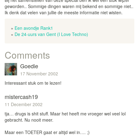
Bij het samenstellen van deze special ben ik wel een stuk wijzer
geworden.. Sommige dingen waren mij bekend en sommige niet..
Ik denk dat velen van jullie de meeste informatie niet wisten.
»
Een avondje Rank1
«
De 24-uurs van Gent (I Love Techno)
Comments
Goedie
17 November 2002
Interessant stuk om te lezen!
mistercash19
11 December 2002
tja… drugs is shit stuff. Maar het heeft me vroeger wel veel lol
gebracht. Nu nooit meer.
Maar een TOETER gaat er altijd wel in…. ;)