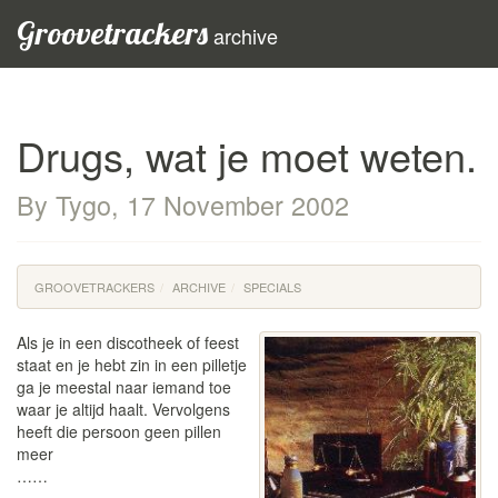
Groovetrackers
archive
Drugs, wat je moet weten.
By Tygo, 17 November 2002
GROOVETRACKERS
ARCHIVE
SPECIALS
Als je in een discotheek of feest
staat en je hebt zin in een pilletje
ga je meestal naar iemand toe
waar je altijd haalt. Vervolgens
heeft die persoon geen pillen
meer
……