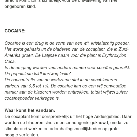
terecht komt. Dit is schadelijk voor de ontwikkeling van het
ongeboren kind.
COCAINE:
Cocaïne is een drug in de vorm van een wit, kristalachtig poeder.
Het wordt gehaald uit de bladeren van de cocaplant, die in Zuid-
Amerika groeit. De Latijnse naam voor die plant is Erythroxylon
Coca.
In de omgang worden veel andere namen voor cocaïne gebruikt.
De populairste luidt kortweg 'coke'.
De concentratie van de werkzame stof in de cocabladeren
varieert van 0,5 tot 1%. De cocaïne kan op een vrij eenvoudige
manier aan de bladeren worden onttrokken, totdat vrijwel zuiver
cocaïnepoeder verkregen is.
Waar komt het vandaan:
De cocaplant komt oorspronkelijk uit het hoge Andesgebied. Daar
worden de bladeren sinds mensenheugenis gekauwd, omdat ze
stimulerend werken en ademhalingsmoeilijkheden op grote
hoogte verlichten.