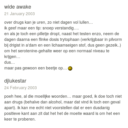
wide awake
21 January 2003
over drugs kan je uren, zo niet dagen vol lullen…
ik geef maar een tip: snoep verstandig….
en als je toch een pilletje dropt, naast het testen enzo, neem de
dagen daarna een flinke dosis trytophaan (verkrijgbaar in pilvorm
bij drigist in a'dam en een lichaamseigen stof, dus geen gezeik..)
om het serotenine-gehalte weer op een normaal niveau te
krijgen…
dus…
maar pas gewoon een beetje op…
djlukestar
24 February 2003
poeh hee, al die moeilijke woorden… maar goed, ik doe toch niet
aan drugs (behalve dan alcohol, maar dat vind ik toch een geval
apart). ik kan me echt niet voorstellen dat er een dusdanig
positieve kant aan zit dat het het de moeite waard is om het een
keer te proberen.