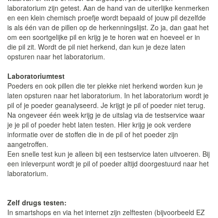
laboratorium zijn getest. Aan de hand van de uiterlijke kenmerken
en een klein chemisch proefje wordt bepaald of jouw pil dezelfde
is als één van de pillen op de herkenningslijst. Zo ja, dan gaat het
om een soortgelijke pil en krijg je te horen wat en hoeveel er in
die pil zit. Wordt de pil niet herkend, dan kun je deze laten
opsturen naar het laboratorium.
Laboratoriumtest
Poeders en ook pillen die ter plekke niet herkend worden kun je
laten opsturen naar het laboratorium. In het laboratorium wordt je
pil of je poeder geanalyseerd. Je krijgt je pil of poeder niet terug.
Na ongeveer één week krijg je de uitslag via de testservice waar
je je pil of poeder hebt laten testen. Hier krijg je ook verdere
informatie over de stoffen die in de pil of het poeder zijn
aangetroffen.
Een snelle test kun je alleen bij een testservice laten uitvoeren. Bij
een inleverpunt wordt je pil of poeder altijd doorgestuurd naar het
laboratorium.
Zelf drugs testen:
In smartshops en via het internet zijn zelftesten (bijvoorbeeld EZ