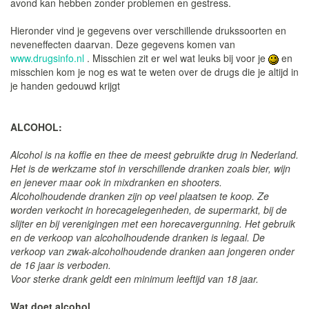
avond kan hebben zonder problemen en gestress.
Hieronder vind je gegevens over verschillende drukssoorten en
neveneffecten daarvan. Deze gegevens komen van
www.drugsinfo.nl
. Misschien zit er wel wat leuks bij voor je
en
misschien kom je nog es wat te weten over de drugs die je altijd in
je handen gedouwd krijgt
ALCOHOL:
Alcohol is na koffie en thee de meest gebruikte drug in Nederland.
Het is de werkzame stof in verschillende dranken zoals bier, wijn
en jenever maar ook in mixdranken en shooters.
Alcoholhoudende dranken zijn op veel plaatsen te koop. Ze
worden verkocht in horecagelegenheden, de supermarkt, bij de
slijter en bij verenigingen met een horecavergunning. Het gebruik
en de verkoop van alcoholhoudende dranken is legaal. De
verkoop van zwak-alcoholhoudende dranken aan jongeren onder
de 16 jaar is verboden.
Voor sterke drank geldt een minimum leeftijd van 18 jaar.
Wat doet alcohol