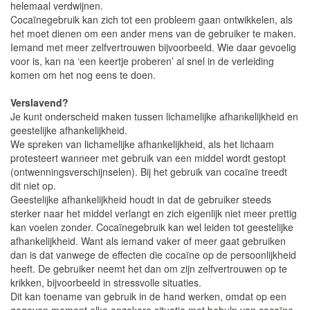
helemaal verdwijnen.
Cocaïnegebruik kan zich tot een probleem gaan ontwikkelen, als
het moet dienen om een ander mens van de gebruiker te maken.
Iemand met meer zelfvertrouwen bijvoorbeeld. Wie daar gevoelig
voor is, kan na ‘een keertje proberen’ al snel in de verleiding
komen om het nog eens te doen.
Verslavend?
Je kunt onderscheid maken tussen lichamelijke afhankelijkheid en
geestelijke afhankelijkheid.
We spreken van lichamelijke afhankelijkheid, als het lichaam
protesteert wanneer met gebruik van een middel wordt gestopt
(ontwenningsverschijnselen). Bij het gebruik van cocaïne treedt
dit niet op.
Geestelijke afhankelijkheid houdt in dat de gebruiker steeds
sterker naar het middel verlangt en zich eigenlijk niet meer prettig
kan voelen zonder. Cocaïnegebruik kan wel leiden tot geestelijke
afhankelijkheid. Want als iemand vaker of meer gaat gebruiken
dan is dat vanwege de effecten die cocaïne op de persoonlijkheid
heeft. De gebruiker neemt het dan om zijn zelfvertrouwen op te
krikken, bijvoorbeeld in stressvolle situaties.
Dit kan toename van gebruik in de hand werken, omdat op een