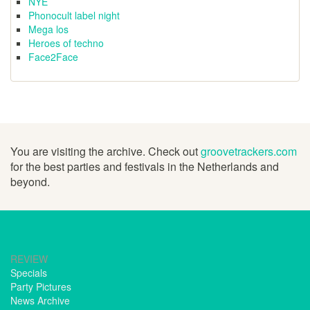
NYE
Phonocult label night
Mega los
Heroes of techno
Face2Face
You are visiting the archive. Check out
groovetrackers.com
for the best parties and festivals in the Netherlands and
beyond.
REVIEW
Specials
Party Pictures
News Archive