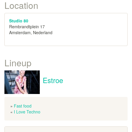
Location
Studio 80
Rembrandtplein 17
Amsterdam, Nederland
Lineup
Estroe
»
Fast food
«
I Love Techno