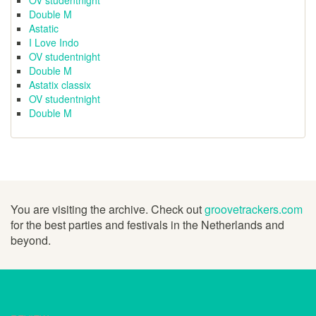
OV studentnight
Double M
Astatic
I Love Indo
OV studentnight
Double M
Astatix classix
OV studentnight
Double M
You are visiting the archive. Check out
groovetrackers.com
for the best parties and festivals in the Netherlands and
beyond.