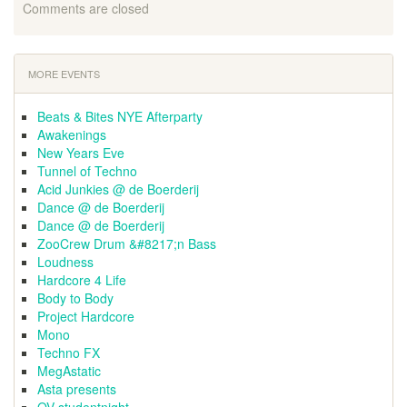
Comments are closed
MORE EVENTS
Beats & Bites NYE Afterparty
Awakenings
New Years Eve
Tunnel of Techno
Acid Junkies @ de Boerderij
Dance @ de Boerderij
Dance @ de Boerderij
ZooCrew Drum &#8217;n Bass
Loudness
Hardcore 4 Life
Body to Body
Project Hardcore
Mono
Techno FX
MegAstatic
Asta presents