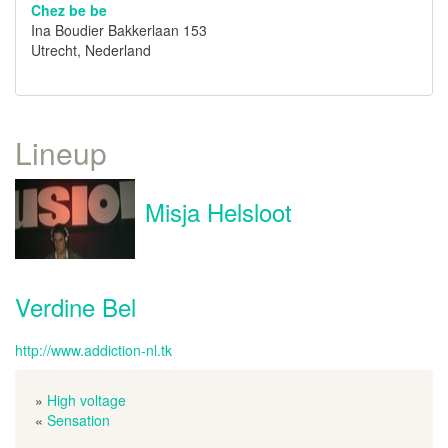
Chez be be
Ina Boudier Bakkerlaan 153
Utrecht, Nederland
Lineup
Misja Helsloot
Verdine Bel
http://www.addiction-nl.tk
»
High voltage
«
Sensation