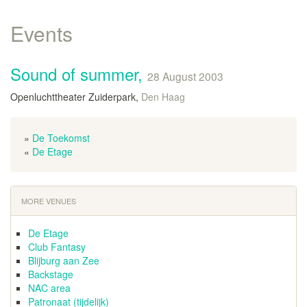
Events
Sound of summer,
28 August 2003
Openluchttheater Zuiderpark,
Den Haag
»
De Toekomst
«
De Etage
MORE VENUES
De Etage
Club Fantasy
Blijburg aan Zee
Backstage
NAC area
Patronaat (tijdelijk)