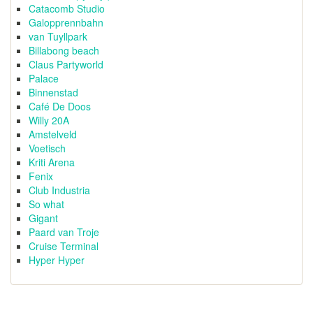
Catacomb Studio
Galopprennbahn
van Tuyllpark
Billabong beach
Claus Partyworld
Palace
Binnenstad
Café De Doos
Willy 20A
Amstelveld
Voetisch
Kriti Arena
Fenix
Club Industria
So what
Gigant
Paard van Troje
Cruise Terminal
Hyper Hyper