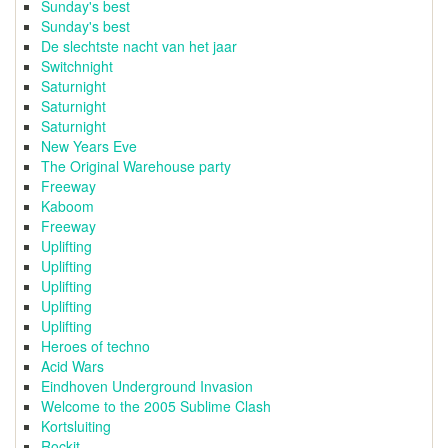
Sunday's best
Sunday's best
De slechtste nacht van het jaar
Switchnight
Saturnight
Saturnight
Saturnight
New Years Eve
The Original Warehouse party
Freeway
Kaboom
Freeway
Uplifting
Uplifting
Uplifting
Uplifting
Uplifting
Heroes of techno
Acid Wars
Eindhoven Underground Invasion
Welcome to the 2005 Sublime Clash
Kortsluiting
Rockit