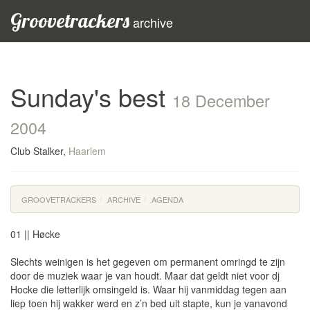
Groovetrackers
archive
Sunday's best
18 December
2004
Club Stalker,
Haarlem
GROOVETRACKERS
ARCHIVE
AGENDA
01 || Høcke
Slechts weinigen is het gegeven om permanent omringd te zijn
door de muziek waar je van houdt. Maar dat geldt niet voor dj
Hocke die letterlijk omsingeld is. Waar hij vanmiddag tegen aan
liep toen hij wakker werd en z’n bed uit stapte, kun je vanavond