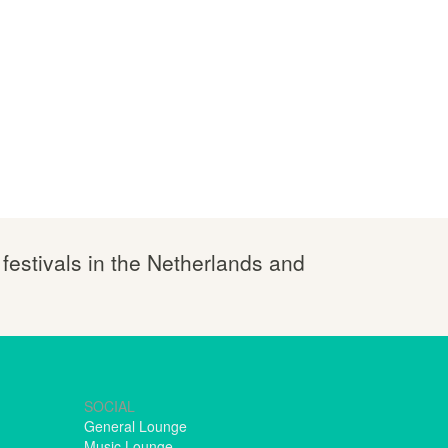
 festivals in the Netherlands and
SOCIAL
General Lounge
Music Lounge