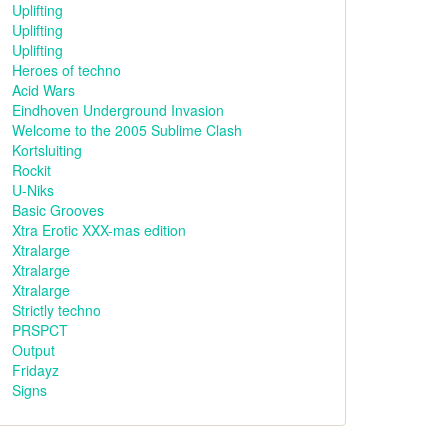
Uplifting
Uplifting
Uplifting
Heroes of techno
Acid Wars
Eindhoven Underground Invasion
Welcome to the 2005 Sublime Clash
Kortsluiting
Rockit
U-Niks
Basic Grooves
Xtra Erotic XXX-mas edition
Xtralarge
Xtralarge
Xtralarge
Strictly techno
PRSPCT
Output
Fridayz
Signs