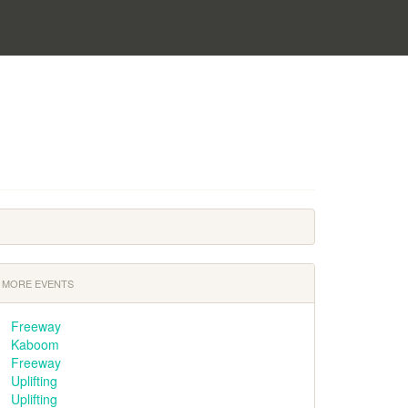
MORE EVENTS
Freeway
Kaboom
Freeway
Uplifting
Uplifting