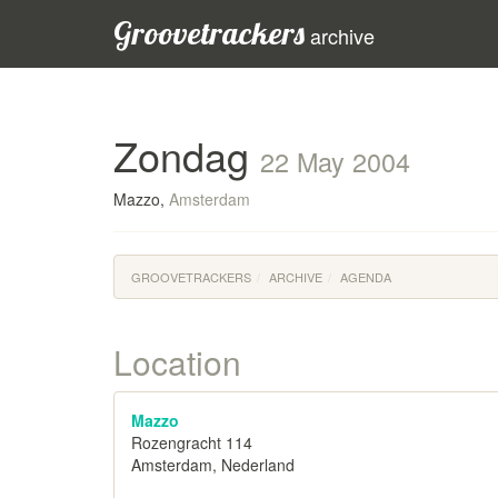
Groovetrackers
archive
Zondag
22 May 2004
Mazzo,
Amsterdam
GROOVETRACKERS
ARCHIVE
AGENDA
Location
Mazzo
Rozengracht 114
Amsterdam, Nederland