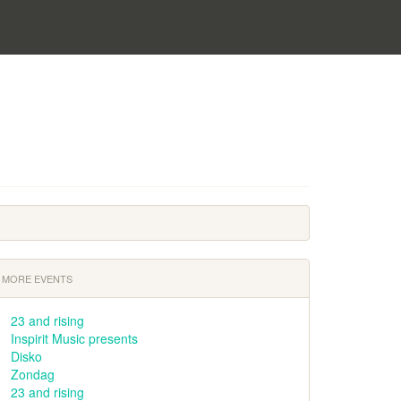
MORE EVENTS
23 and rising
Inspirit Music presents
Disko
Zondag
23 and rising